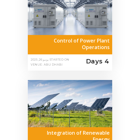
Control of Power Plant
Operations
4 Days
STARTED ON
يونيو 26, 2025
VENUE: ABU DHABI
Integration of Renewable
Energy