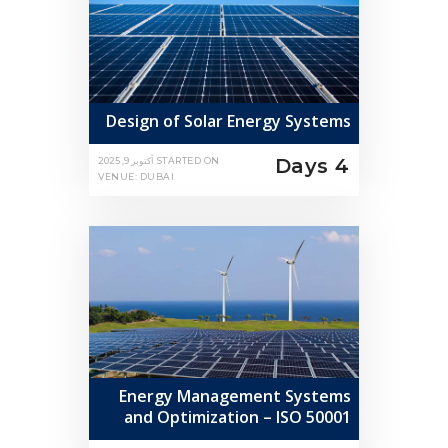
Design of Solar Energy Systems
4 Days
STARTED ON
أكتوبر 9, 2025
VENUE: DUBAI
Energy Management Systems
and Optimization – ISO 50001