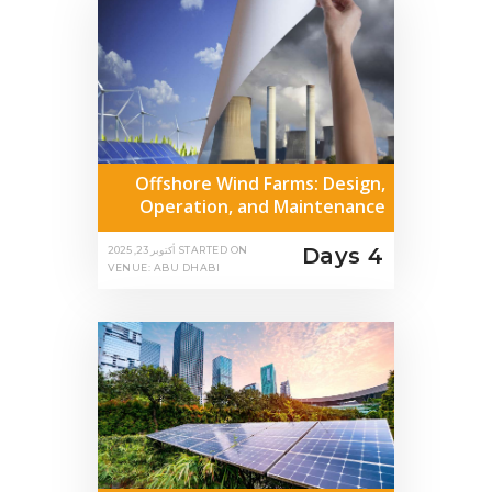
Offshore Wind Farms: Design,
Operation, and Maintenance
4 Days
STARTED ON
أكتوبر 23, 2025
VENUE: ABU DHABI