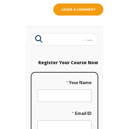
البحث
عن:
Register Your Course Now
*
Your Name
*
Email ID