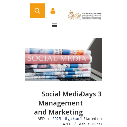
الصفحة الرئيسية
من نحن
الدورات التدريبية
الخدمات
اتصل بنا
CERTIFICATE
VERIFICATION PAGE
Social Media
3 Days
ARABIC
Management
and Marketing
Started on
أغسطس 18, 2025
AED
4700
Venue: Dubai