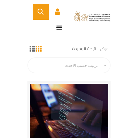
BUY NOW
الصفحة الرئيسية
DETAILS
عرض النتيجة الوحيدة
من نحن
الدورات التدريبية
الخدمات
اتصل بنا
CERTIFICATE
VERIFICATION PAGE
ARABIC