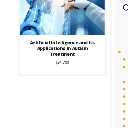
Artificial Intelligence and Its
Applications in Autism
Treatment
4,700
د.إ