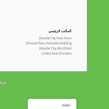
المكتب الرئيسي
Masdar City Free Zone,
Ground Floor, Incubator Building,
Masdar City, Abu Dhabi,
United Arab Emirates.
الوظ
Arabic