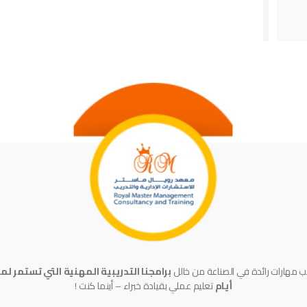
 مهارات رائدة في الصناعة من خالل
أيام
تعليم عملي بقيادة خبراء – أينما كنت !