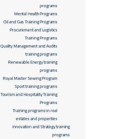
programs
Mental Health Programs
Oil and Gas Training Programs
Procurement and Logistics
Training Programs
Quality Management and Audits
training programs
Renewable Energy training
programs
Royal Master Sewing Program
Sport training programs
Tourism and Hospitality Training
Programs
Training programs in real
estates and properties
Innovation and Strategy training
programs