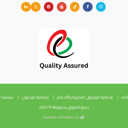
ائف
إمكانية الوصول الشروط واألحكام
إمكانية الوصول
سياسة اا
جميع الحقوق محفوظة © 2025
Number of Visitors:
0